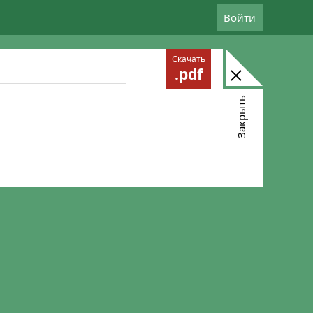
Войти
Скачать
.pdf
Закрыть